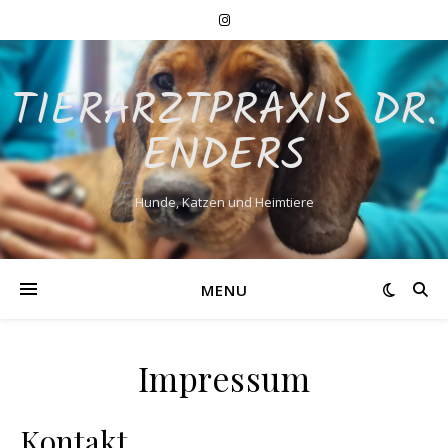
TIERARZTPRAXIS DR.
ENDERS
Hunde, Katzen und Heimtiere
MENU
Impressum
Kontakt